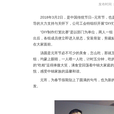
发布时间：2
2018年3月2日，是中国传统节日--元宵节
导的大力支持与关怀下，公司工会特组织开展“DIY
“DIY制作灯笼比赛”是以部门为单位，两人
出后，各组成员便立即进入状态，安装骨架，剪裁
在大家面前。
汤圆是元宵节必不可少的美食，怎么吃，那就五
组，均蒙上眼睛，一人喂一人吃，计时五分钟，吃
的“吃相”逗得捧腹大笑，满食堂回荡着中锦大家庭
悦，感受中锦家族的温馨和谐。
元宵，为春节假期划上了圆满的句号，也为新
发。