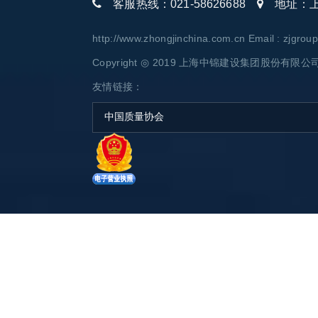
客服热线：021-58626688
地址：上海
http://www.zhongjinchina.com.cn Email : zjgro
Copyright ◎ 2019 上海中锦建设集团股份有限公司 AL
友情链接：