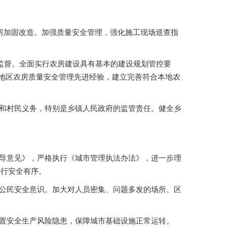
危房加固改造。加强质量安全管理，强化施工现场巡查指
与监督。全面实行农房建设具有基本的建设规划管控要
分地区农房质量安全管理先进经验，建立完善符合本地农
任和村民义务，特别是乡镇人民政府的监管责任。健全乡
指导意见》，严格执行《城市管理执法办法》，进一步理
运行安全有序。
高公民安全意识。加大对人员密集、问题多发的场所、区
处置安全生产风险隐患，保障城市基础设施正常运转。