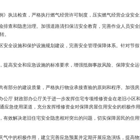
条例》执法检查，严格执行燃气经营许可制度，压实燃气经营企业安
风险排查和隐患治理。加强道路清扫保洁安全教育，完善作业人员安
转。
胜区安全设施和保护设施规划建设，完善安全管理保障体系。针对节
准，提高安全和应急设施的标准要求，增强抵御事故风险、保障安全
业共有部分的建设质量，严格执行物业承接查验的原则和程序。加强
办公厅 财政部办公厅关于进一步发挥住宅专项维修资金在老旧小区和电梯
通应急使用渠道，充分发挥维修资金对保障房屋住用安全的积极作
中，有效解决老旧住宅安全隐患相对突出的问题，切实保障居民的住
性天气中的积极作用，建立完善应急预案并定期开展应急演练，提高