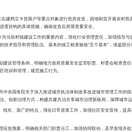
万户左右建档立卡贫困户等重点对象进行危房改造，因地制宜开展农村
进度挂钩的具体措施，确保改造后房屋质量安全。
管理作为当前村镇建设工作的重要内容，强化行业管理责任，加强指导
的技术指导和管理队伍、基本的竣工检查验收“五个基本”，借鉴部
规划建设管理条例，明确地方政府质量安全监管职责、村委会检查责
匠培训和管理，规范施工行为。
中共中央国务院关于深入推进城市执法体制改革改进城市管理工作的
法。创新治理方式，构建共建共治共享城市治理新格局，保障城市
多、线长、面广的特点，强化日常巡查工作，加强社区安全宣传，提
管理应急预案，明确相关部门职责分工，加强协同联动，及早发现并