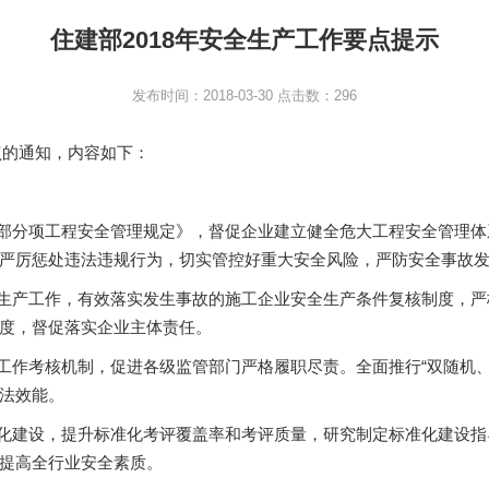
住建部2018年安全生产工作要点提示
发布时间：2018-03-30 点击数：296
点的通知，内容如下：
分部分项工程安全管理规定》，督促企业建立健全危大工程安全管理
严厉惩处违法违规行为，切实管控好重大安全风险，严防安全事故
全生产工作，有效落实发生事故的施工企业安全生产条件复核制度，
度，督促落实企业主体责任。
管工作考核机制，促进各级监管部门严格履职尽责。全面推行“双随机
法效能。
准化建设，提升标准化考评覆盖率和考评质量，研究制定标准化建设指
提高全行业安全素质。