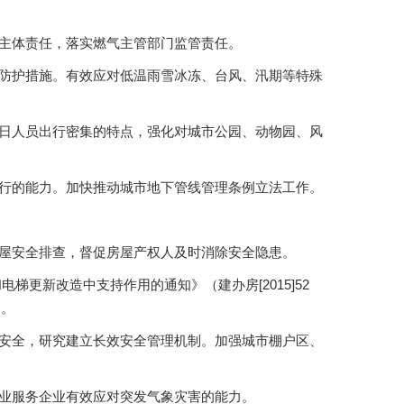
全主体责任，落实燃气主管部门监管责任。
全防护措施。有效应对低温雨雪冰冻、台风、汛期等特殊
假日人员出行密集的特点，强化对城市公园、动物园、风
运行的能力。加快推动城市地下管线管理条例立法工作。
房屋安全排查，督促房屋产权人及时消除安全隐患。
更新改造中支持作用的通知》（建办房[2015]52
用。
用安全，研究建立长效安全管理机制。加强城市棚户区、
物业服务企业有效应对突发气象灾害的能力。