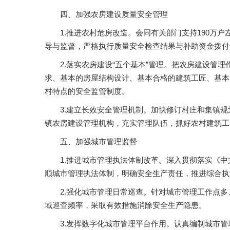
四、加强农房建设质量安全管理
1.推进农村危房改造。会同有关部门支持190
导与监督，严格执行质量安全检查结果与补助资金拨付
2.落实农房建设“五个基本”管理。把农房建设
求、基本的房屋结构设计、基本合格的建筑工匠、基本
村特点的安全监管制度。
3.建立长效安全管理机制。加快修订村庄和集镇
镇农房建设管理机构，充实管理队伍，抓好农村建筑工
五、加强城市管理监督
1.推进城市管理执法体制改革。深入贯彻落实《
顺城市管理执法体制，明确安全生产责任，推进综合执
2.强化城市管理日常巡查。针对城市管理工作点
域巡查频率，采取有效措施消除安全生产隐患。
3.发挥数字化城市管理平台作用。认真编制城市